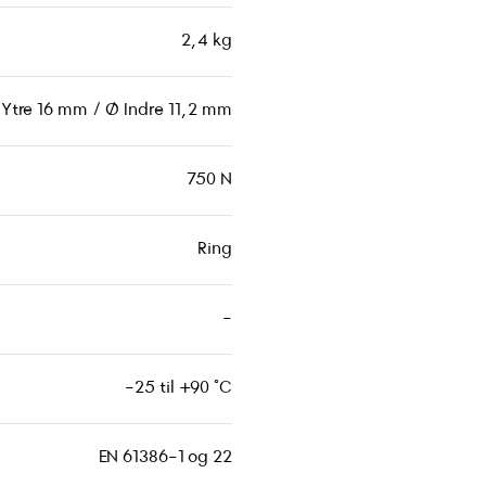
2,4 kg
Ytre 16 mm / Ø Indre 11,2 mm
750 N
Ring
-
-25 til +90 °C
EN 61386-1 og 22