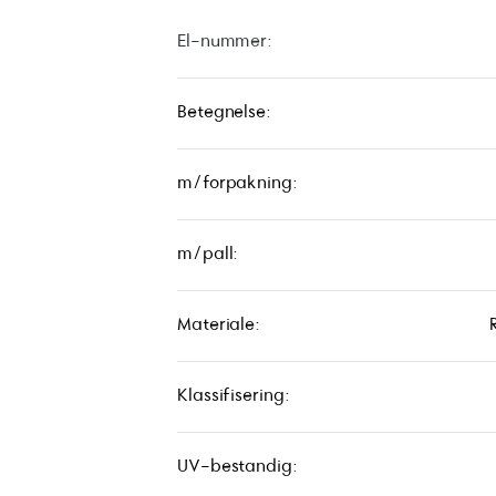
El-nummer:
Betegnelse:
m/forpakning:
m/pall:
Materiale:
Klassifisering:
UV-bestandig: