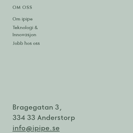
OM OSS
Om ipipe
Teknologi &
Innovasjon
Jobb hos oss
Bragegatan 3,
334 33 Anderstorp
info@ipipe.se