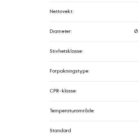
Nettovekt:
Diameter:
Ø 
Stivhetsklasse:
Forpakningstype:
CPR-klasse:
Temperaturområde:
Standard