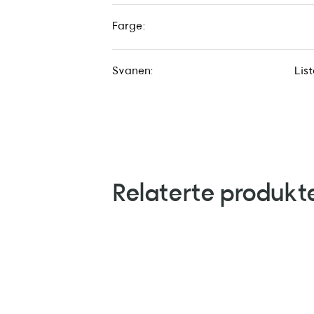
Farge:
Svanen:
Lis
Relaterte produkt