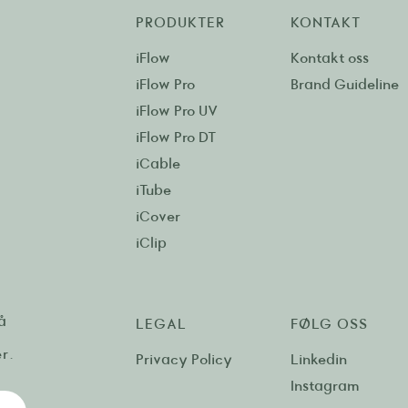
PRODUKTER
KONTAKT
iFlow
Kontakt oss
iFlow Pro
Brand Guideline
iFlow Pro UV
iFlow Pro DT
iCable
iTube
iCover
iClip
å
LEGAL
FØLG OSS
r.
Privacy Policy
Linkedin
Instagram