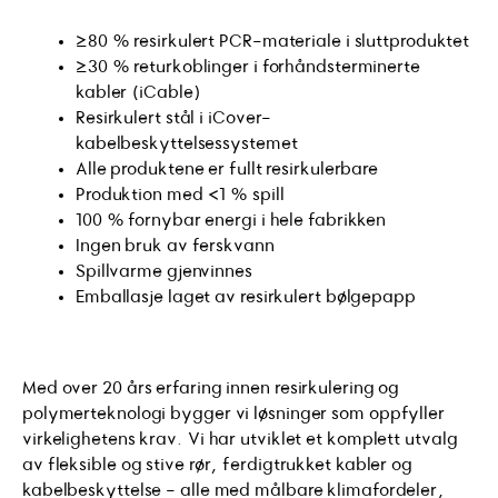
≥80 % resirkulert PCR-materiale i sluttproduktet
≥30 % returkoblinger i forhåndsterminerte
kabler (iCable)
Resirkulert stål i iCover-
kabelbeskyttelsessystemet
Alle produktene er fullt resirkulerbare
Produktion med <1 % spill
100 % fornybar energi i hele fabrikken
Ingen bruk av ferskvann
Spillvarme gjenvinnes
Emballasje laget av resirkulert bølgepapp
Med over 20 års erfaring innen resirkulering og
polymerteknologi bygger vi løsninger som oppfyller
virkelighetens krav. Vi har utviklet et komplett utvalg
av fleksible og stive rør, ferdigtrukket kabler og
kabelbeskyttelse - alle med målbare klimafordeler,