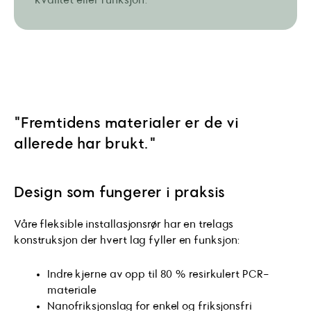
kvalitet eller funksjon.
"Fremtidens materialer er de vi
allerede har brukt."
Design som fungerer i praksis
Våre fleksible installasjonsrør har en trelags
konstruksjon der hvert lag fyller en funksjon:
Indre kjerne av opp til 80 % resirkulert PCR-
materiale
Nanofriksjonslag for enkel og friksjonsfri