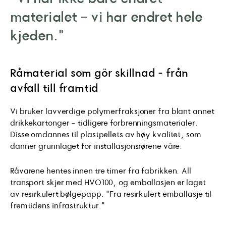
materialet - vi har endret hele
kjeden."
Råmaterial som gör skillnad – från
avfall till framtid
Vi bruker lavverdige polymerfraksjoner fra blant annet
drikkekartonger - tidligere forbrenningsmaterialer.
Disse omdannes til plastpellets av høy kvalitet, som
danner grunnlaget for installasjonsrørene våre.
Råvarene hentes innen tre timer fra fabrikken. All
transport skjer med HVO100, og emballasjen er laget
av resirkulert bølgepapp. "Fra resirkulert emballasje til
fremtidens infrastruktur."