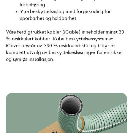
kabelføring
Ytre beskyttelseslag med fargekoding for
sporbarhet og holdbarhet
Våre ferdigtrukket kabler (iCable) inneholder minst 30
% resirkulert kobber. Kabelbeskyttelsessystemet
iCover består av ≥90 % resirkulert stål og tilbyr et
komplett utvalg av beskyttelsesløsninger for en sikker
og sømløs installasjon.