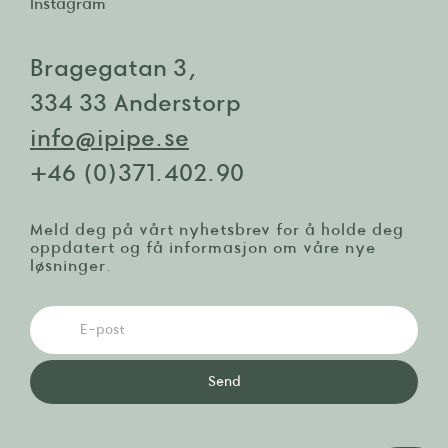
Instagram
Bragegatan 3,
334 33 Anderstorp
info@ipipe.se
+46 (0)371.402.90
Meld deg på vårt nyhetsbrev for å holde deg
oppdatert og få informasjon om våre nye
løsninger.
Send