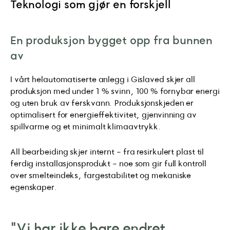
Teknologi som gjør en forskjell
En produksjon bygget opp fra bunnen
av
I vårt helautomatiserte anlegg i Gislaved skjer all
produksjon med under 1 % svinn, 100 % fornybar energi
og uten bruk av ferskvann. Produksjonskjeden er
optimalisert for energieffektivitet, gjenvinning av
spillvarme og et minimalt klimaavtrykk.
All bearbeiding skjer internt - fra resirkulert plast til
ferdig installasjonsprodukt - noe som gir full kontroll
over smelteindeks, fargestabilitet og mekaniske
egenskaper.
"Vi har ikke bare endret