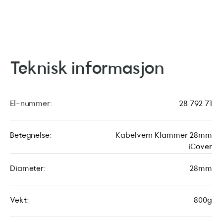
Teknisk informasjon
El-nummer:
28 792 71
Betegnelse:
Kabelvern Klammer 28mm
iCover
Diameter:
28mm
Vekt:
800g