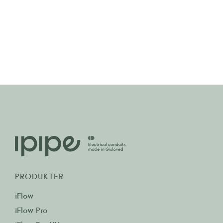
PRODUKTER
iFlow
iFlow Pro