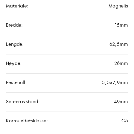
Materiale:
Magnelis
Bredde:
15mm
Lengde:
62,5mm
Høyde:
26mm
Festehull:
5,5x7,9mm
Senteravstand:
49mm
Korrosivitetsklasse:
C5