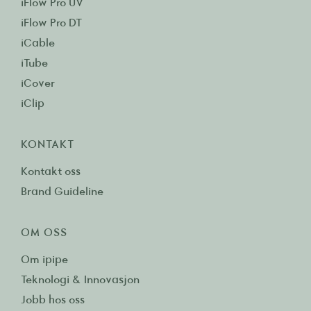
iFlow Pro UV
iFlow Pro DT
iCable
iTube
iCover
iClip
KONTAKT
Kontakt oss
Brand Guideline
OM OSS
Om ipipe
Teknologi & Innovasjon
Jobb hos oss