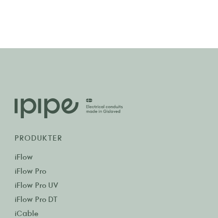
PRODUKTER
iFlow
iFlow Pro
iFlow Pro UV
iFlow Pro DT
iCable