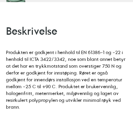
Beskrivelse
Produkten er godkjent i henhold til EN 61386-1 og -22 i
henhold til ICTA 3422/3342, noe som blant annet betyr
at det har en trykkmotstand som overstiger 750 N og
derfor er godkjent for innstøping. Røret er også
godkjent for innendørs installasjon ved en temperatur
mellom -25 C til +90 C. Produktet er brukervennlig,
halogenfritt, metermerket, miljøvennlig og laget av
resirkulert polypropylen og utvikler minimal røyk ved
brann.