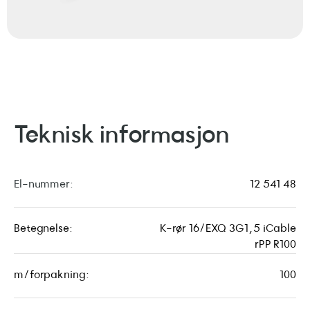
Teknisk informasjon
El-nummer:
12 541 48
Betegnelse:
K-rør 16/EXQ 3G1,5 iCable
rPP R100
m/forpakning:
100