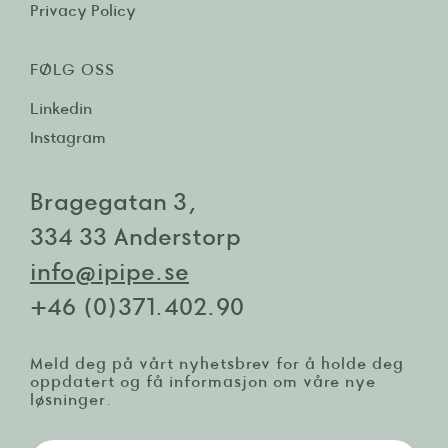
Privacy Policy
FØLG OSS
Linkedin
Instagram
Bragegatan 3,
334 33 Anderstorp
info@ipipe.se
+46 (0)371.402.90
Meld deg på vårt nyhetsbrev for å holde deg
oppdatert og få informasjon om våre nye
løsninger.