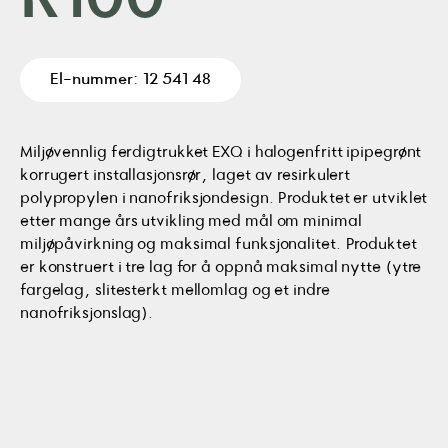
R100
El-nummer: 12 541 48
Miljøvennlig ferdigtrukket EXQ i halogenfritt ipipegrønt
korrugert installasjonsrør, laget av resirkulert
polypropylen i nanofriksjondesign. Produktet er utviklet
etter mange års utvikling med mål om minimal
miljøpåvirkning og maksimal funksjonalitet. Produktet
er konstruert i tre lag for å oppnå maksimal nytte (ytre
fargelag, slitesterkt mellomlag og et indre
nanofriksjonslag).