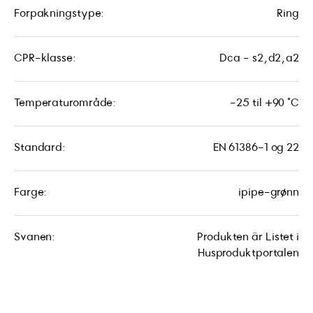
Forpakningstype:
Ring
CPR-klasse:
Dca - s2,d2,a2
Temperaturområde:
-25 til +90 °C
Standard:
EN 61386-1 og 22
Farge:
ipipe-grønn
Svanen:
Produkten är Listet i
Husproduktportalen