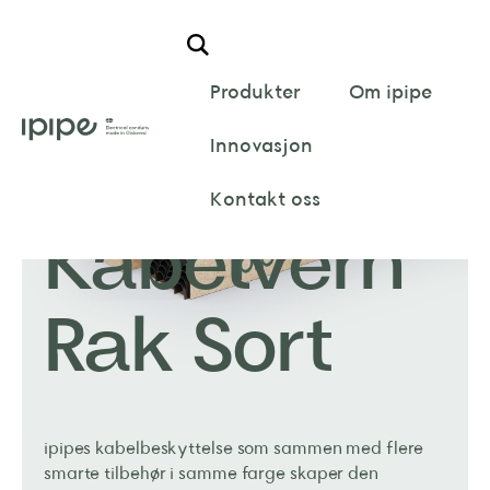
Hem
/
iCover
/
Kabelvern
/
Rak Sort
Produkter
Om ipipe
Innovasjon
Kontakt oss
Kabelvern
Rak Sort
ipipes kabelbeskyttelse som sammen med flere
smarte tilbehør i samme farge skaper den