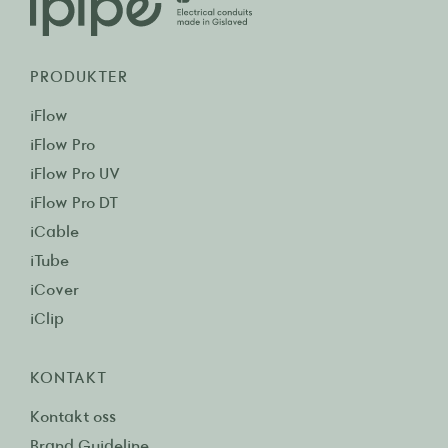
PRODUKTER
iFlow
iFlow Pro
iFlow Pro UV
iFlow Pro DT
iCable
iTube
iCover
iClip
KONTAKT
Kontakt oss
Brand Guideline