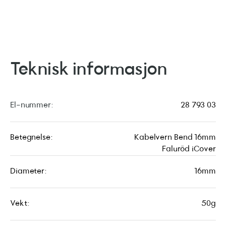
Teknisk informasjon
El-nummer:
28 793 03
Betegnelse:
Kabelvern Bend 16mm
Faluröd iCover
Diameter:
16mm
Vekt:
50g