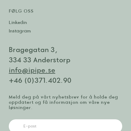
FØLG OSS
Linkedin
Instagram
Bragegatan 3,
334 33 Anderstorp
info@ipipe.se
+46 (0)371.402.90
Meld deg på vårt nyhetsbrev for å holde deg
oppdatert og få informasjon om våre nye
løsninger.