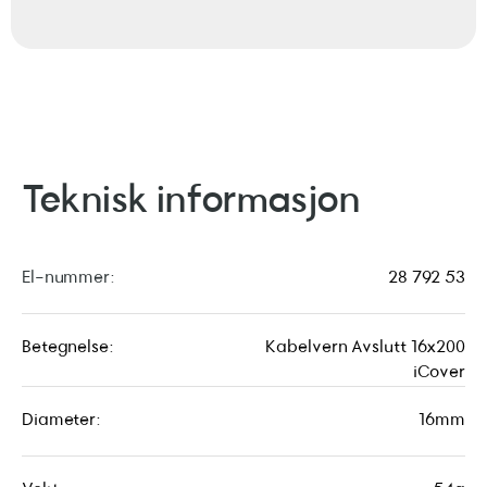
Teknisk informasjon
El-nummer:
28 792 53
Betegnelse:
Kabelvern Avslutt 16x200
iCover
Diameter:
16mm