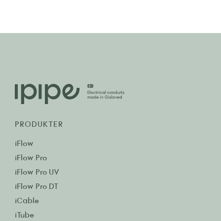
PRODUKTER
iFlow
iFlow Pro
iFlow Pro UV
iFlow Pro DT
iCable
iTube