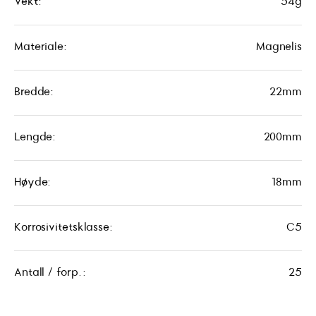
Vekt:
54g
Materiale:
Magnelis
Bredde:
22mm
Lengde:
200mm
Høyde:
18mm
Korrosivitetsklasse:
C5
Antall / forp.:
25